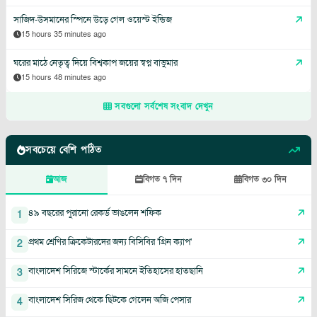
সাজিদ-উসমানের স্পিনে উড়ে গেল ওয়েস্ট ইন্ডিজ
15 hours 35 minutes ago
ঘরের মাঠে নেতৃত্ব দিয়ে বিশ্বকাপ জয়ের স্বপ্ন বাভুমার
15 hours 48 minutes ago
সবগুলো সর্বশেষ সংবাদ দেখুন
সবচেয়ে বেশি পঠিত
আজ
বিগত ৭ দিন
বিগত ৩০ দিন
৪৯ বছরের পুরানো রেকর্ড ভাঙলেন শফিক
1
প্রথম শ্রেণির ক্রিকেটারদের জন্য বিসিবির 'গ্রিন ক্যাপ'
2
বাংলাদেশ সিরিজে স্টার্কের সামনে ইতিহাসের হাতছানি
3
বাংলাদেশ সিরিজ থেকে ছিটকে গেলেন অজি পেসার
4