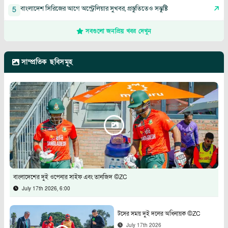
বাংলাদেশ সিরিজের আগে অস্ট্রেলিয়ার সুখবর, প্রস্তুতিতেও সন্তুষ্টি
5
সবগুলো জনপ্রিয় খবর দেখুন
সাম্প্রতিক ছবিসমূহ
বাংলাদেশের দুই ওপেনার সাইফ এবং তানজিদ ©ZC
July 17th 2026, 6:00
টসের সময় দুই দলের অধিনায়ক ©ZC
July 17th 2026