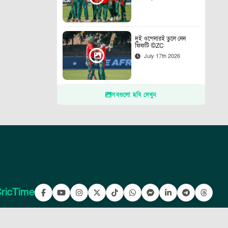
দুই ওপেনারই তুলে নেন
ফিফটি ©ZC
July 17th 2026
সবগুলো ছবি দেখুন
ricTime