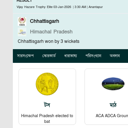
RESULT
Vijay Hazare Trophy Elite
03-Jan-2026
|
3:30 AM
|
Anantapur
Chhattisgarh
Himachal Pradesh
Chhattisgarh won by 3 wickets
সারসংক্ষেপ
স্কোরকার্ড
ধারাভাষ্য
পরিসংখ্যান
অবদান
টস
মাঠ
Himachal Pradesh elected to
ACA ADCA Grou
bat