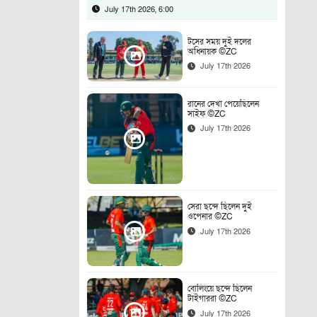
July 17th 2026, 6:00
টসের সময় দুই দলের
অধিনায়ক ©ZC
July 17th 2026
রানের দেখা পেয়েছিলেন
সাইফ ©ZC
July 17th 2026
সেরা ছন্দে ছিলেন দুই
ওপেনার ©ZC
July 17th 2026
বোলিংয়ে ছন্দে ছিলেন
টাইগাররা ©ZC
July 17th 2026