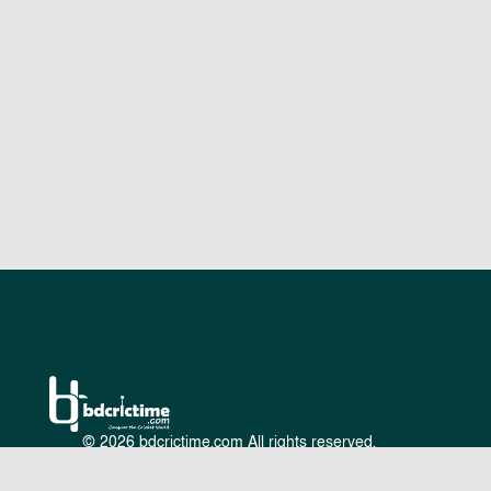
© 2026 bdcrictime.com All rights reserved.