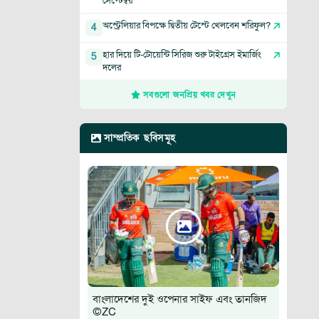
সেপ্টেম্বর
অস্ট্রেলিয়ার বিপক্ষে দ্বিতীয় টেস্টে খেলবেন শরিফুল?
4
হার দিয়ে টি-টোয়েন্টি সিরিজ শুরু টাইগ্রেস ইমার্জিং
5
দলের
সবগুলো জনপ্রিয় খবর দেখুন
সাম্প্রতিক ছবিসমূহ
বাংলাদেশের দুই ওপেনার সাইফ এবং তানজিদ
©ZC