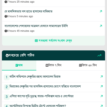
7 hours 25 minutes ago
যে মানসিকতায় বল হাতে হাসানের বাজিমাত
8 hours 5 minutes ago
বাংলাদেশের পেসারদের আক্রমণ যেভাবে সামলেছেন উইলি
8 hours 45 minutes ago
সবগুলো সর্বশেষ সংবাদ দেখুন
সবচেয়ে বেশি পঠিত
আজ
বিগত ৭ দিন
বিগত ৩০ দিন
কঠিন কন্ডিশনে সেঞ্চুরির রহস্য জানালেন মিরাজ
1
মিরাজের সেঞ্চুরির পর তাসকিন-হাসানের তোপে স্বস্তিতে বাংলাদেশ
2
এশিয়া কাপের সূচি চূড়ান্ত, ভারত-পাকিস্তান ম্যাচ ৫ সেপ্টেম্বর
3
অস্ট্রেলিয়ার বিপক্ষে দ্বিতীয় টেস্টে খেলবেন শরিফুল?
4