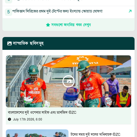
পাকিস্তান সিরিজের প্রথম দুই টেস্টের জন্য ইংল্যান্ড স্কোয়াড ঘোষণা
5
সবগুলো জনপ্রিয় খবর দেখুন
সাম্প্রতিক ছবিসমূহ
বাংলাদেশের দুই ওপেনার সাইফ এবং তানজিদ ©ZC
July 17th 2026, 6:00
টসের সময় দুই দলের অধিনায়ক ©ZC