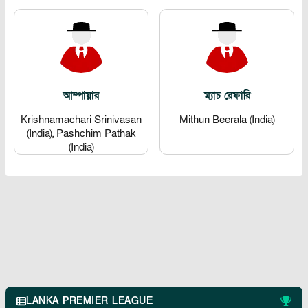
আম্পায়ার
ম্যাচ রেফারি
Krishnamachari Srinivasan
Mithun Beerala (India)
(India), Pashchim Pathak
(India)
LANKA PREMIER LEAGUE