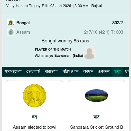
Vijay Hazare Trophy Elite
03-Jan-2026
|
3:30 AM
|
Rajkot
Bengal
302/7
Assam
217/10 (42.1)
T: 303
Bengal won by 85 runs
PLAYER OF THE MATCH
Abhimanyu Easwaran
(
India
)
সারসংক্ষেপ
স্কোরকার্ড
ধারাভাষ্য
পরিসংখ্যান
অবদান
একাদশ
তথ্য
ছবি
টস
মাঠ
Assam elected to bowl
Sanosara Cricket Ground B