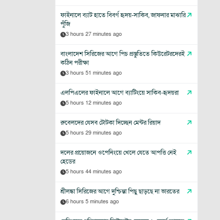
ফাইনালে ব্যাট হাতে বিবর্ণ হৃদয়-সাকিব, জাফনার মাঝারি
পুঁজি
3 hours 27 minutes ago
বাংলাদেশ সিরিজের আগে পিচ প্রস্তুতিতে কিউরেটরদেরই
কঠিন পরীক্ষা
3 hours 51 minutes ago
এলপিএলের ফাইনালে আগে ব্যাটিংয়ে সাকিব-হৃদয়রা
5 hours 12 minutes ago
রুবেলদের যেসব টোটকা দিচ্ছেন মেন্টর রিয়াদ
5 hours 29 minutes ago
দলের প্রয়োজনে ওপেনিংয়ে খেলে যেতে আপত্তি নেই
হেডের
5 hours 44 minutes ago
শ্রীলঙ্কা সিরিজের আগে দুশ্চিন্তা পিছু ছাড়ছে না ভারতের
6 hours 5 minutes ago