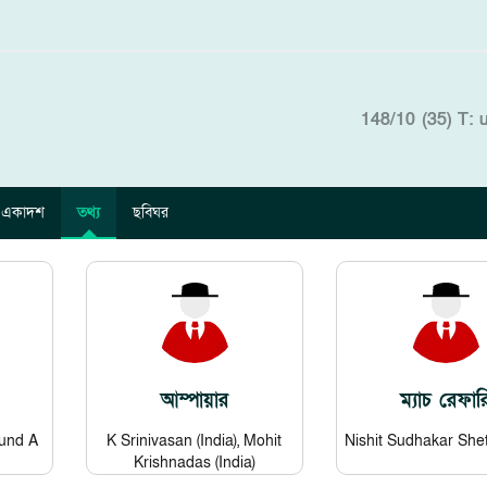
148/10 (35)
T: 
একাদশ
তথ্য
ছবিঘর
আম্পায়ার
ম্যাচ রেফার
ound A
K Srinivasan (India), Mohit
Nishit Sudhakar Shett
Krishnadas (India)