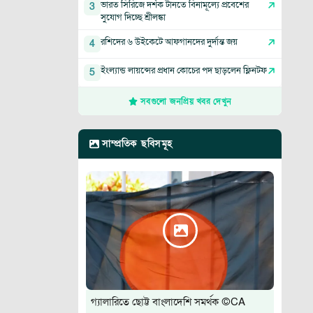
ভারত সিরিজে দর্শক টানতে বিনামূল্যে প্রবেশের
3
সুযোগ দিচ্ছে শ্রীলঙ্কা
রশিদের ৬ উইকেটে আফগানদের দুর্দান্ত জয়
4
ইংল্যান্ড লায়ন্সের প্রধান কোচের পদ ছাড়লেন ফ্লিনটফ
5
সবগুলো জনপ্রিয় খবর দেখুন
সাম্প্রতিক ছবিসমূহ
গ্যালারিতে ছোট্ট বাংলাদেশি সমর্থক ©CA