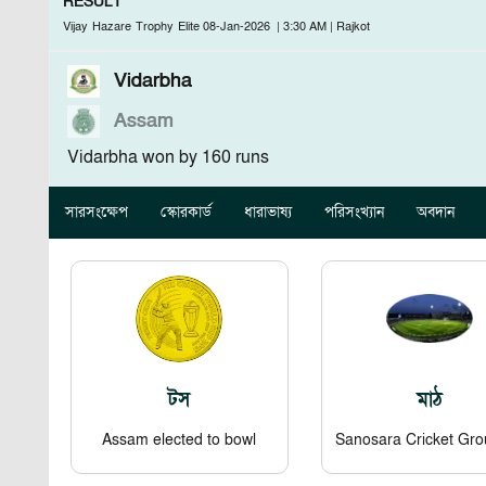
RESULT
Vijay Hazare Trophy Elite
08-Jan-2026
|
3:30 AM
|
Rajkot
Vidarbha
Assam
Vidarbha won by 160 runs
সারসংক্ষেপ
স্কোরকার্ড
ধারাভাষ্য
পরিসংখ্যান
অবদান
টস
মাঠ
Assam elected to bowl
Sanosara Cricket Gr