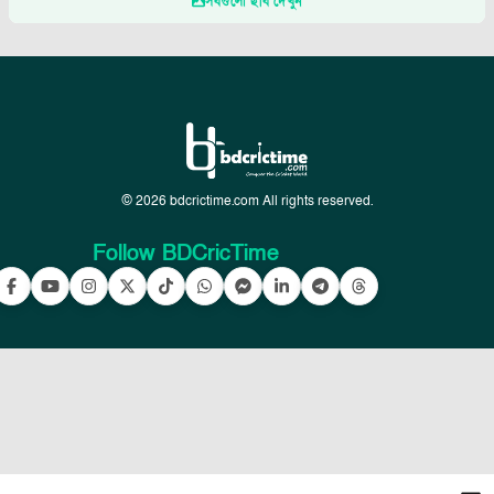
সবগুলো ছবি দেখুন
© 2026 bdcrictime.com All rights reserved.
Follow BDCricTime