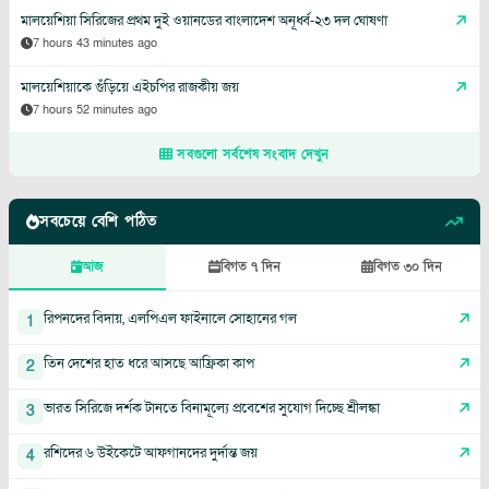
মালয়েশিয়া সিরিজের প্রথম দুই ওয়ানডের বাংলাদেশ অনূর্ধ্ব-২৩ দল ঘোষণা
7 hours 43 minutes ago
মালয়েশিয়াকে গুঁড়িয়ে এইচপির রাজকীয় জয়
7 hours 52 minutes ago
সবগুলো সর্বশেষ সংবাদ দেখুন
সবচেয়ে বেশি পঠিত
আজ
বিগত ৭ দিন
বিগত ৩০ দিন
রিপনদের বিদায়, এলপিএল ফাইনালে সোহানের গল
1
তিন দেশের হাত ধরে আসছে আফ্রিকা কাপ
2
ভারত সিরিজে দর্শক টানতে বিনামূল্যে প্রবেশের সুযোগ দিচ্ছে শ্রীলঙ্কা
3
রশিদের ৬ উইকেটে আফগানদের দুর্দান্ত জয়
4