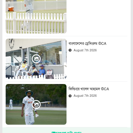
বাংলাদেশের ড্রেসিংরুম ©CA
August 7th 2026
ফিল্ডিংয়ে খালেদ আহমেদ ©CA
August 7th 2026