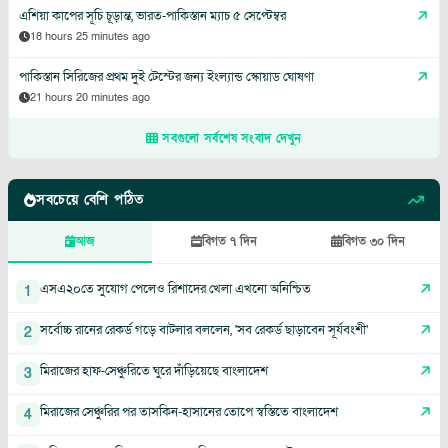
এশিয়া কাপের সূচি চূড়ান্ত, ভারত-পাকিস্তান ম্যাচ ৫ সেপ্টেম্বর
18 hours 25 minutes ago
পাকিস্তান সিরিজের প্রথম দুই টেস্টের জন্য ইংল্যান্ড স্কোয়াড ঘোষণা
21 hours 20 minutes ago
সবগুলো সর্বশেষ সংবাদ দেখুন
সবচেয়ে বেশি পঠিত
আজ
বিগত ৭ দিন
বিগত ৩০ দিন
এসএ২০তে সুযোগ পেলেও রিশাদের খেলা এখনো অনিশ্চিত
1
সর্বোচ্চ রানের রেকর্ড গড়ে বাটলার বললেন, 'সব রেকর্ড ছাড়াবেন সূর্যবংশী'
2
মিরাজের হাফ-সেঞ্চুরিতে ঘুরে দাঁড়িয়েছে বাংলাদেশ
3
মিরাজের সেঞ্চুরির পর তাসকিন-হাসানের তোপে স্বস্তিতে বাংলাদেশ
4