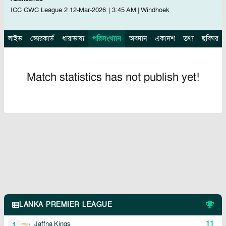
ICC CWC League 2
12-Mar-2026
|
3:45 AM
|
Windhoek
লাইভ
স্কোরকার্ড
ধারাভাষ্য
পরিসংখ্যান
অবদান
একাদশ
তথ্য
ছবিঘর
Match statistics has not publish yet!
LANKA PREMIER LEAGUE
11
Jaffna Kings
1