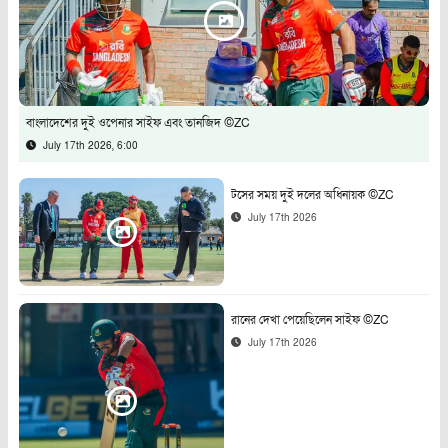
বাংলাদেশের দুই ওপেনার সাইফ এবং তানজিদ ©ZC
July 17th 2026, 6:00
টসের সময় দুই দলের অধিনায়ক ©ZC
July 17th 2026
রানের দেখা পেয়েছিলেন সাইফ ©ZC
July 17th 2026