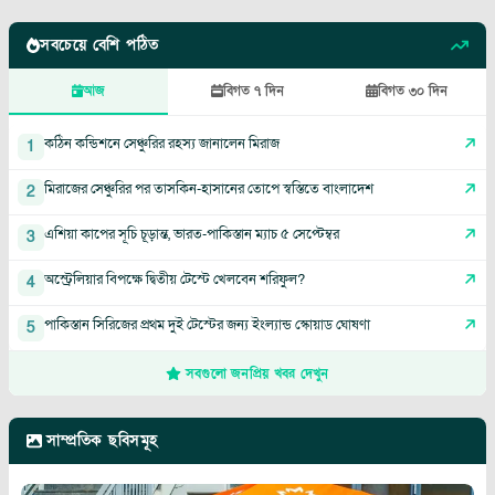
সবচেয়ে বেশি পঠিত
আজ
বিগত ৭ দিন
বিগত ৩০ দিন
কঠিন কন্ডিশনে সেঞ্চুরির রহস্য জানালেন মিরাজ
1
মিরাজের সেঞ্চুরির পর তাসকিন-হাসানের তোপে স্বস্তিতে বাংলাদেশ
2
এশিয়া কাপের সূচি চূড়ান্ত, ভারত-পাকিস্তান ম্যাচ ৫ সেপ্টেম্বর
3
অস্ট্রেলিয়ার বিপক্ষে দ্বিতীয় টেস্টে খেলবেন শরিফুল?
4
পাকিস্তান সিরিজের প্রথম দুই টেস্টের জন্য ইংল্যান্ড স্কোয়াড ঘোষণা
5
সবগুলো জনপ্রিয় খবর দেখুন
সাম্প্রতিক ছবিসমূহ