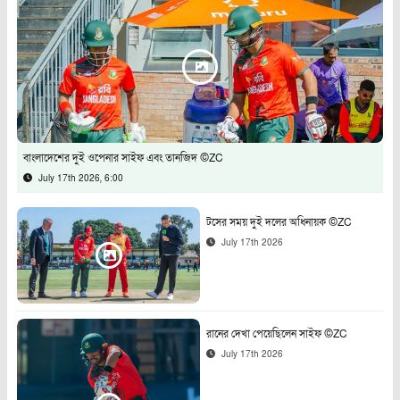
বাংলাদেশের দুই ওপেনার সাইফ এবং তানজিদ ©ZC
July 17th 2026, 6:00
টসের সময় দুই দলের অধিনায়ক ©ZC
July 17th 2026
রানের দেখা পেয়েছিলেন সাইফ ©ZC
July 17th 2026