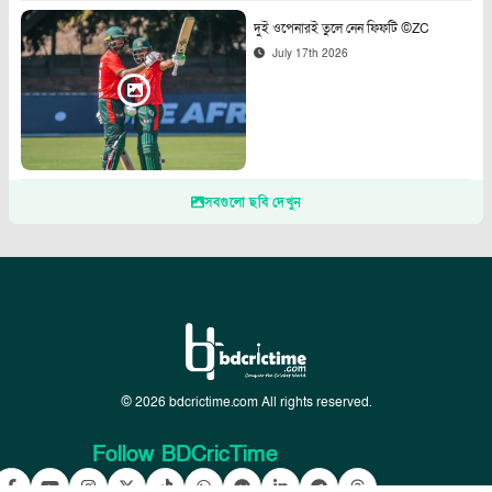
দুই ওপেনারই তুলে নেন ফিফটি ©ZC
July 17th 2026
সবগুলো ছবি দেখুন
© 2026 bdcrictime.com All rights reserved.
Follow BDCricTime