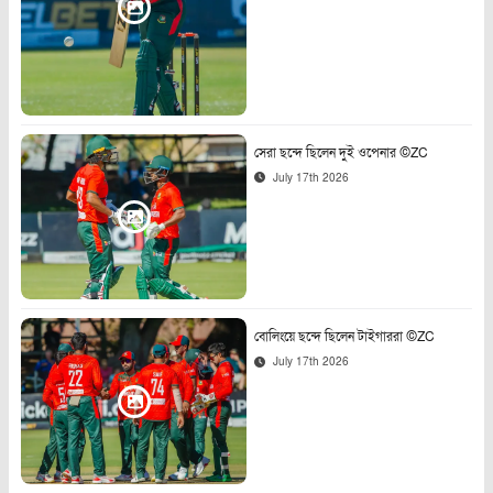
সেরা ছন্দে ছিলেন দুই ওপেনার ©ZC
July 17th 2026
বোলিংয়ে ছন্দে ছিলেন টাইগাররা ©ZC
July 17th 2026