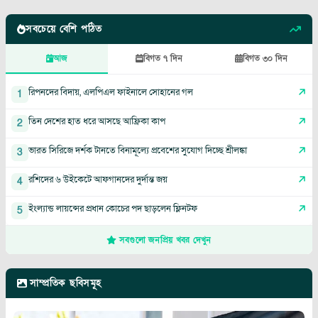
সবচেয়ে বেশি পঠিত
আজ
বিগত ৭ দিন
বিগত ৩০ দিন
রিপনদের বিদায়, এলপিএল ফাইনালে সোহানের গল
1
তিন দেশের হাত ধরে আসছে আফ্রিকা কাপ
2
ভারত সিরিজে দর্শক টানতে বিনামূল্যে প্রবেশের সুযোগ দিচ্ছে শ্রীলঙ্কা
3
রশিদের ৬ উইকেটে আফগানদের দুর্দান্ত জয়
4
ইংল্যান্ড লায়ন্সের প্রধান কোচের পদ ছাড়লেন ফ্লিনটফ
5
সবগুলো জনপ্রিয় খবর দেখুন
সাম্প্রতিক ছবিসমূহ