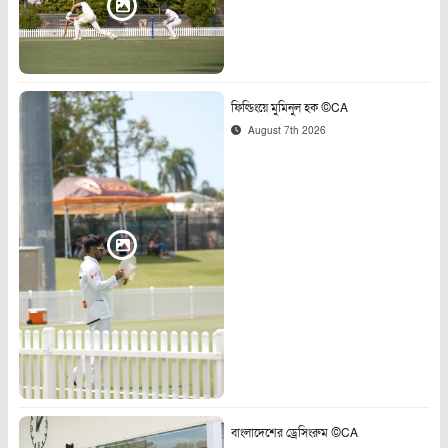
ফিল্ডিংয়ে মুমিনুল হক ©CA
August 7th 2026
বাংলাদেশের ড্রেসিংরুম ©CA