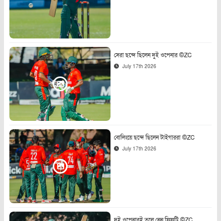
সেরা ছন্দে ছিলেন দুই ওপেনার ©ZC
July 17th 2026
বোলিংয়ে ছন্দে ছিলেন টাইগাররা ©ZC
July 17th 2026
দুই ওপেনারই তুলে নেন ফিফটি ©ZC