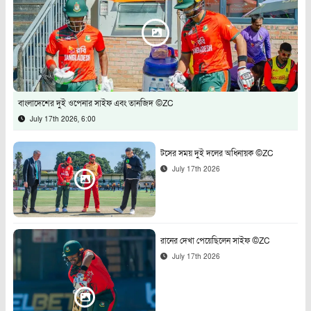
বাংলাদেশের দুই ওপেনার সাইফ এবং তানজিদ ©ZC
July 17th 2026, 6:00
টসের সময় দুই দলের অধিনায়ক ©ZC
July 17th 2026
রানের দেখা পেয়েছিলেন সাইফ ©ZC
July 17th 2026