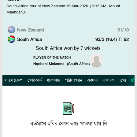
South Africa tour of New Zealand
15-Mar-2026
|
6:15 AM
|
Mount
Maunganui
New Zealand
91/10
South Africa
93/3 (16.4)
T: 92
South Africa won by 7 wickets
PLAYER OF THE MATCH
Nqobani Mokoena
(
South Africa
)
সারসংক্ষেপ
স্কোরকার্ড
ধারাভাষ্য
পরিসংখ্যান
অবদান
একাদশ
তথ্য
ছবি
বর্তমানে ছবির কোন তথ্য পাওয়া যায় নি