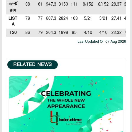
ফার্স্ট
38
61
947.3
3150
111
8/152
8/152
28.37
3.32
ক্লাস
LIST
78
77
607.3
2824
103
5/21
5/21
27.41
4.64
A
T20
86
79
264.3
1898
85
4/10
4/10
22.32
7.17
Last Updated On
07 Aug 2026
RELATED NEWS