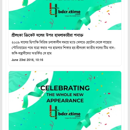
শ্রীলংকা ক্রিকেট দলের উপর হামলাকারীরা শনাক্ত
২০০৯ সালের দ্বিপাক্ষি সিরিজ চলাকালীন সময়ে ম্যাচ খেলতে হোটেল থেকে লাহোর
স্টেডিয়ামের পথে যাত্রা করার পর হামলার শিকার হয় শ্রীলংকা জাতীয় দলের টিম বাস।
জঙ্গি-সন্ত্রাসীদের অতর্কিত সে হাম
June 23rd 2016, 10:16