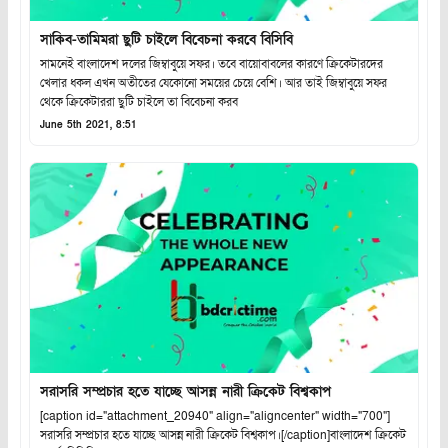
সাকিব-তামিমরা ছুটি চাইলে বিবেচনা করবে বিসিবি
সামনেই বাংলাদেশ দলের জিম্বাবুয়ে সফর। তবে বায়োবাবলের কারণে ক্রিকেটারদের
খেলার ধকল এখন অতীতের যেকোনো সময়ের চেয়ে বেশি। আর তাই জিম্বাবুয়ে সফর
থেকে ক্রিকেটাররা ছুটি চাইলে তা বিবেচনা করব
June 5th 2021, 8:51
সরাসরি সম্প্রচার হতে যাচ্ছে আসন্ন নারী ক্রিকেট বিশ্বকাপ
[caption id="attachment_20940" align="aligncenter" width="700"]
সরাসরি সম্প্রচার হতে যাচ্ছে আসন্ন নারী ক্রিকেট বিশ্বকাপ।[/caption]বাংলাদেশ ক্রিকেট