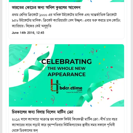
ভারতের কোচের জন্য অনিল কুম্বলের আবেদন
প্রথম শ্রেণির ক্রিকেটে ১০০০ এর অধিক উইকেটের মালিক এবং আন্তর্জাতিক ক্রিকেটে
৯৫৬ উইকেটের মালিক। ক্রিকেট ক্যারিয়ারটা বেশ উজ্জ্বল। এবার শুরু করতে চান কোচিং
ক্যারিয়ার। নিজের সেই অনুভূতি
June 14th 2016, 12:45
চিরকালের জন্য বিদায় নিলেন মার্টিন ক্রো
২০১২ সালে ক্যান্সারে আক্রান্ত হন সাবেক কিউই কিংবদন্তী মার্টিন ক্রো। দীর্ঘ চার বছর
ক্যান্সারের সাথে লড়াই করে বৃহস্পতিবার নিউজিল্যান্ডের স্থানীয় সময় সকালে পৃথিবী
থেকে চিরকালের জন্