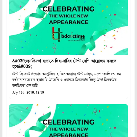
&#039;জনপ্রিয়তা বাড়াতে দিবা-রাত্রির টেস্ট বেশি আয়োজন করতে
হবে&#039;
টেস্ট ক্রিকেটে ইংল্যান্ড-অস্ট্রেলিয়া ব্যতিত অন্যান্য টেস্ট খেলুড়ে দেশে জনপ্রিয়তা কম।
বর্তমান সময়ে চার-ছক্কার টি-টোয়েন্টি ও ওয়ানডে ক্রিকেটের ভিড়ে টেস্ট ক্রিকেটের
জনপ্রিয়তা যেন হারি
July 16th 2016, 12:59