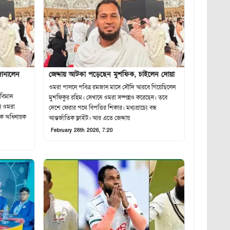
ানালেন
জেদ্দায় আটকা পড়েছেন মুশফিক, চাইলেন দোয়া
ওমরা পালনে পবিত্র রমজান মাসে সৌদি আরবে গিয়েছিলেন
মুশফিকুর রহিম। সেখানে ওমরা সম্পন্নও করেছেন। তবে
ন ওমরা
দেশে ফেরার পথে বিপত্তির শিকার। মধ্যপ্রাচ্যে বন্ধ
আন্তর্জাতিক ফ্লাইট। আর এতে জেদ্দায়
February 28th 2026, 7:20