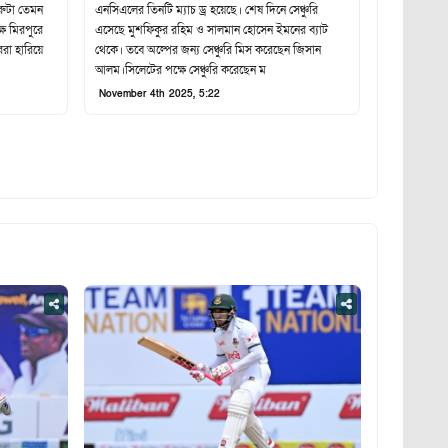
ুরুটা তেমন
এনসিএলের তিনটি ম্যাচ ড্র হয়েছে। শেষ দিনে সেঞ্চুরি
ষে মিরপুরে
এসেছে মুশফিকুর রহিম ও সালমান হোসেন ইমনের ব্যাট
ররা হারিয়ে
থেকে। তবে অল্পের জন্য সেঞ্চুরি মিস করেছেন জিসান
আলম।সিলেটের পক্ষে সেঞ্চুরি করেছেন ম
November 4th 2025, 5:22
Facebook
Tweet
Copy