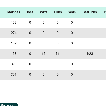
Matches
Inns
Wkts
Runs
Wkts
Best Inns
B
103
0
0
0
0
274
0
0
0
0
102
0
0
0
0
স
158
0
15
51
1
1/23
390
0
0
0
0
301
0
0
0
0