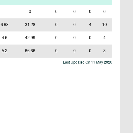
0
0
0
0
0
6.68
31.28
0
0
4
10
4.6
42.99
0
0
0
4
5.2
66.66
0
0
0
3
Last Updated On
11 May 2026