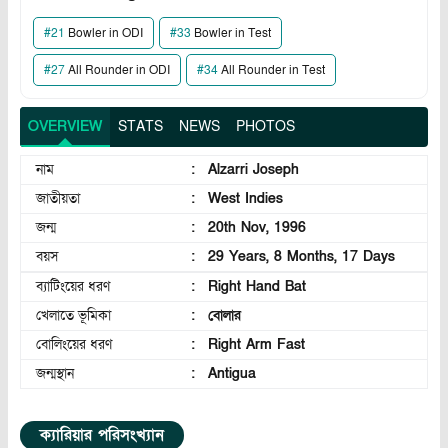
#
21
Bowler in ODI
#
33
Bowler in Test
#
27
All Rounder in ODI
#
34
All Rounder in Test
OVERVIEW
STATS
NEWS
PHOTOS
নাম
:
Alzarri Joseph
জাতীয়তা
:
West Indies
জন্ম
:
20th Nov, 1996
বয়স
:
29 Years, 8 Months, 17 Days
ব্যাটিংয়ের ধরণ
:
Right Hand Bat
খেলাতে ভূমিকা
:
বোলার
বোলিংয়ের ধরণ
:
Right Arm Fast
জন্মস্থান
:
Antigua
ক্যারিয়ার পরিসংখ্যান