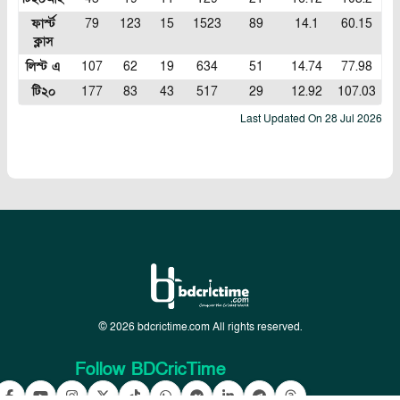
ফার্স্ট
79
123
15
1523
89
14.1
60.15
ক্লাস
লিস্ট এ
107
62
19
634
51
14.74
77.98
টি২০
177
83
43
517
29
12.92
107.03
Last Updated On
28 Jul 2026
© 2026 bdcrictime.com All rights reserved.
Follow BDCricTime