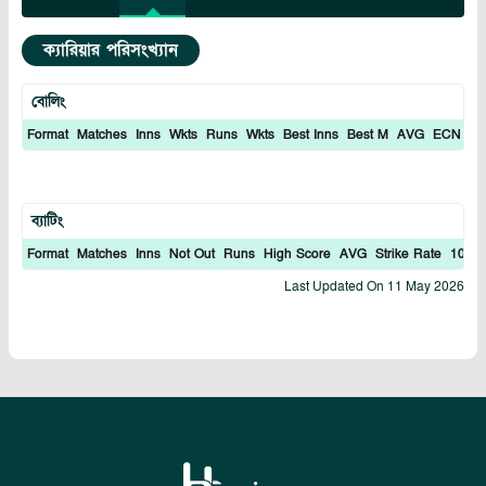
ক্যারিয়ার পরিসংখ্যান
বোলিং
Format
Matches
Inns
Wkts
Runs
Wkts
Best Inns
Best M
AVG
ECN
In
ব্যাটিং
Format
Matches
Inns
Not Out
Runs
High Score
AVG
Strike Rate
100S
Last Updated On
11 May 2026