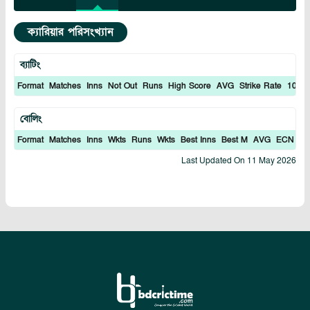
ক্যারিয়ার পরিসংখ্যান
ব্যাটিং
Format
Matches
Inns
Not Out
Runs
High Score
AVG
Strike Rate
100S
বোলিং
Format
Matches
Inns
Wkts
Runs
Wkts
Best Inns
Best M
AVG
ECN
In
Last Updated On
11 May 2026