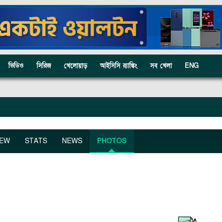
ভিডিও
সিরিজ
খেলোয়াড়
আইসিসি র‍্যাঙ্কিং
সব খেলা
ENG
IEW
STATS
NEWS
PHOTOS