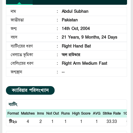
নাম
:
Abdul Subhan
জাতীয়তা
:
Pakistan
জন্ম
:
14th Oct, 2004
বয়স
:
21 Years, 9 Months, 24 Days
ব্যাটিংয়ের ধরণ
:
Right Hand Bat
খেলাতে ভূমিকা
:
অল রাউন্ডার
বোলিংয়ের ধরণ
:
Right Arm Medium Fast
জন্মস্থান
:
--
ক্যারিয়ার পরিসংখ্যান
ব্যাটিং
Format
Matches
Inns
Not Out
Runs
High Score
AVG
Strike Rate
100S
টি২০
4
2
1
1
1
1
33.33
0