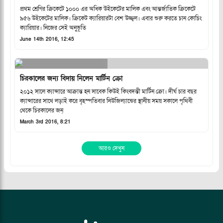
প্রথম শ্রেণির ক্রিকেটে ১০০০ এর অধিক উইকেটের মালিক এবং আন্তর্জাতিক ক্রিকেটে
৯৫৬ উইকেটের মালিক। ক্রিকেট ক্যারিয়ারটা বেশ উজ্জ্বল। এবার শুরু করতে চান কোচিং
ক্যারিয়ার। নিজের সেই অনুভূতি
June 14th 2016, 12:45
চিরকালের জন্য বিদায় নিলেন মার্টিন ক্রো
২০১২ সালে ক্যান্সারে আক্রান্ত হন সাবেক কিউই কিংবদন্তী মার্টিন ক্রো। দীর্ঘ চার বছর
ক্যান্সারের সাথে লড়াই করে বৃহস্পতিবার নিউজিল্যান্ডের স্থানীয় সময় সকালে পৃথিবী
থেকে চিরকালের জন্
March 3rd 2016, 8:21
আরও দেখুন