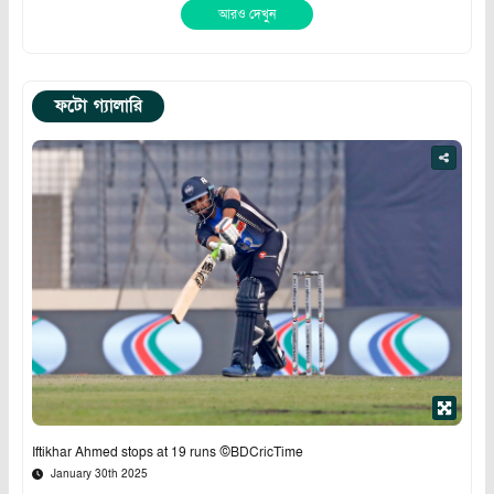
আরও দেখুন
ফটো গ্যালারি
Iftikhar Ahmed stops at 19 runs ©BDCricTime
January 30th 2025