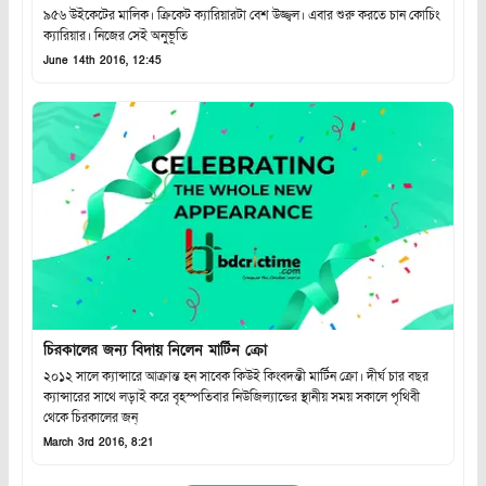
৯৫৬ উইকেটের মালিক। ক্রিকেট ক্যারিয়ারটা বেশ উজ্জ্বল। এবার শুরু করতে চান কোচিং
ক্যারিয়ার। নিজের সেই অনুভূতি
June 14th 2016, 12:45
চিরকালের জন্য বিদায় নিলেন মার্টিন ক্রো
২০১২ সালে ক্যান্সারে আক্রান্ত হন সাবেক কিউই কিংবদন্তী মার্টিন ক্রো। দীর্ঘ চার বছর
ক্যান্সারের সাথে লড়াই করে বৃহস্পতিবার নিউজিল্যান্ডের স্থানীয় সময় সকালে পৃথিবী
থেকে চিরকালের জন্
March 3rd 2016, 8:21