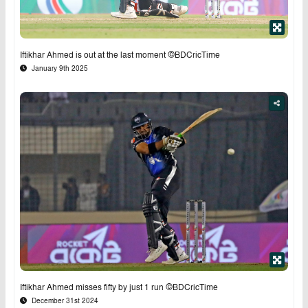
Iftikhar Ahmed is out at the last moment ©BDCricTime
January 9th 2025
Iftikhar Ahmed misses fifty by just 1 run ©BDCricTime
December 31st 2024