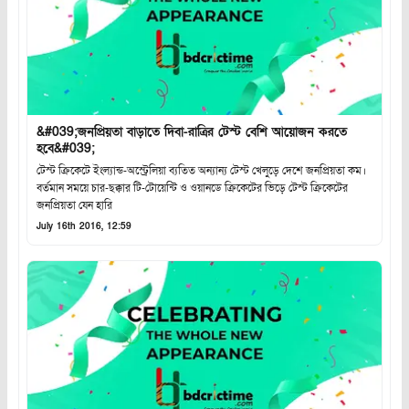
&#039;জনপ্রিয়তা বাড়াতে দিবা-রাত্রির টেস্ট বেশি আয়োজন করতে
হবে&#039;
টেস্ট ক্রিকেটে ইংল্যান্ড-অস্ট্রেলিয়া ব্যতিত অন্যান্য টেস্ট খেলুড়ে দেশে জনপ্রিয়তা কম।
বর্তমান সময়ে চার-ছক্কার টি-টোয়েন্টি ও ওয়ানডে ক্রিকেটের ভিড়ে টেস্ট ক্রিকেটের
জনপ্রিয়তা যেন হারি
July 16th 2016, 12:59