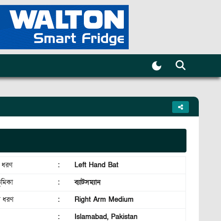
র ধরণ
:
Left Hand Bat
ূমিকা
:
ব্যাটসম্যান
র ধরণ
:
Right Arm Medium
:
Islamabad, Pakistan