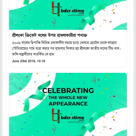
শ্রীলংকা ক্রিকেট দলের উপর হামলাকারীরা শনাক্ত
২০০৯ সালের দ্বিপাক্ষি সিরিজ চলাকালীন সময়ে ম্যাচ খেলতে হোটেল থেকে লাহোর
স্টেডিয়ামের পথে যাত্রা করার পর হামলার শিকার হয় শ্রীলংকা জাতীয় দলের টিম বাস।
জঙ্গি-সন্ত্রাসীদের অতর্কিত সে হাম
June 23rd 2016, 10:16