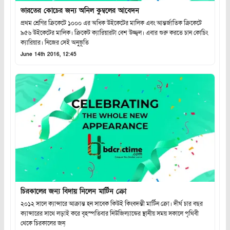
ভারতের কোচের জন্য অনিল কুম্বলের আবেদন
প্রথম শ্রেণির ক্রিকেটে ১০০০ এর অধিক উইকেটের মালিক এবং আন্তর্জাতিক ক্রিকেটে
৯৫৬ উইকেটের মালিক। ক্রিকেট ক্যারিয়ারটা বেশ উজ্জ্বল। এবার শুরু করতে চান কোচিং
ক্যারিয়ার। নিজের সেই অনুভূতি
June 14th 2016, 12:45
চিরকালের জন্য বিদায় নিলেন মার্টিন ক্রো
২০১২ সালে ক্যান্সারে আক্রান্ত হন সাবেক কিউই কিংবদন্তী মার্টিন ক্রো। দীর্ঘ চার বছর
ক্যান্সারের সাথে লড়াই করে বৃহস্পতিবার নিউজিল্যান্ডের স্থানীয় সময় সকালে পৃথিবী
থেকে চিরকালের জন্