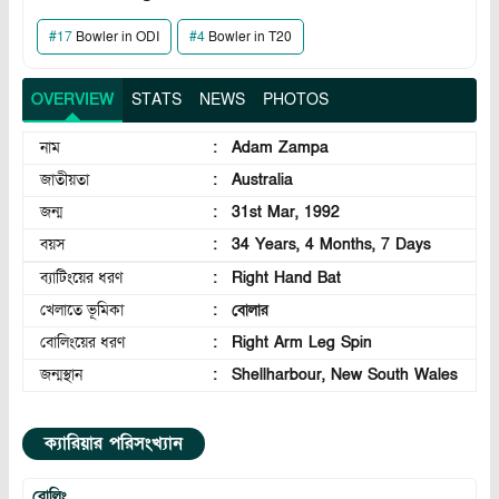
#
17
Bowler in ODI
#
4
Bowler in T20
OVERVIEW
STATS
NEWS
PHOTOS
নাম
:
Adam Zampa
জাতীয়তা
:
Australia
জন্ম
:
31st Mar, 1992
বয়স
:
34 Years, 4 Months, 7 Days
ব্যাটিংয়ের ধরণ
:
Right Hand Bat
খেলাতে ভূমিকা
:
বোলার
বোলিংয়ের ধরণ
:
Right Arm Leg Spin
জন্মস্থান
:
Shellharbour, New South Wales
ক্যারিয়ার পরিসংখ্যান
বোলিং