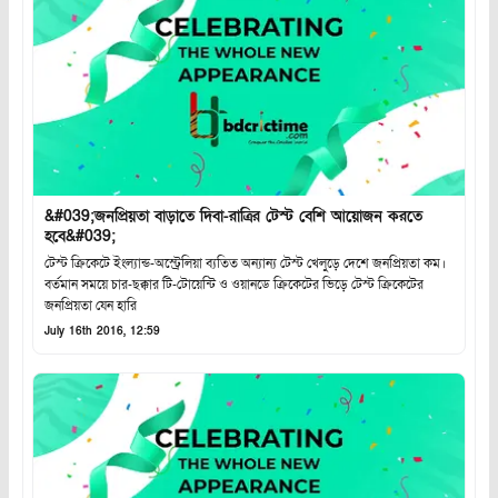
&#039;জনপ্রিয়তা বাড়াতে দিবা-রাত্রির টেস্ট বেশি আয়োজন করতে
হবে&#039;
টেস্ট ক্রিকেটে ইংল্যান্ড-অস্ট্রেলিয়া ব্যতিত অন্যান্য টেস্ট খেলুড়ে দেশে জনপ্রিয়তা কম।
বর্তমান সময়ে চার-ছক্কার টি-টোয়েন্টি ও ওয়ানডে ক্রিকেটের ভিড়ে টেস্ট ক্রিকেটের
জনপ্রিয়তা যেন হারি
July 16th 2016, 12:59