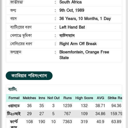
জাতীয়তা
:
South Africa
জন্ম
:
9th Oct, 1989
বয়স
:
36 Years, 10 Months, 1 Day
ব্যাটিংয়ের ধরণ
:
Left Hand Bat
খেলাতে ভূমিকা
:
ব্যাটসম্যান
বোলিংয়ের ধরণ
:
Right Arm Off Break
জন্মস্থান
:
Bloemfontein, Orange Free
State
ক্যারিয়ার পরিসংখ্যান
ব্যাটিং
Format
Matches
Inns
Not Out
Runs
High Score
AVG
Strike Rate
ওয়ানডে
36
35
3
1239
132
38.71
94.36
টি২০আই
29
27
5
767
109
34.86
159.79
ফার্স্ট
108
190
10
7363
319
40.9
63.89
ক্লাস