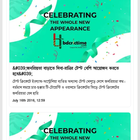
&#039;জনপ্রিয়তা বাড়াতে দিবা-রাত্রির টেস্ট বেশি আয়োজন করতে
হবে&#039;
টেস্ট ক্রিকেটে ইংল্যান্ড-অস্ট্রেলিয়া ব্যতিত অন্যান্য টেস্ট খেলুড়ে দেশে জনপ্রিয়তা কম।
বর্তমান সময়ে চার-ছক্কার টি-টোয়েন্টি ও ওয়ানডে ক্রিকেটের ভিড়ে টেস্ট ক্রিকেটের
জনপ্রিয়তা যেন হারি
July 16th 2016, 12:59