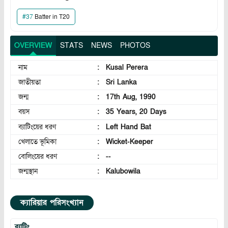
#
37
Batter in T20
OVERVIEW
STATS
NEWS
PHOTOS
নাম
:
Kusal Perera
জাতীয়তা
:
Sri Lanka
জন্ম
:
17th Aug, 1990
বয়স
:
35 Years, 20 Days
ব্যাটিংয়ের ধরণ
:
Left Hand Bat
খেলাতে ভূমিকা
:
Wicket-Keeper
বোলিংয়ের ধরণ
:
--
জন্মস্থান
:
Kalubowila
ক্যারিয়ার পরিসংখ্যান
ব্যাটিং