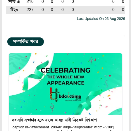
লিস্ট এ
210
0
0
0
0
0
0
টি২০
227
0
0
0
0
0
0
Last Updated On
03 Aug 2026
সম্পর্কিত খবর
সরাসরি সম্প্রচার হতে যাচ্ছে আসন্ন নারী ক্রিকেট বিশ্বকাপ
[caption id="attachment_20940" align="aligncenter" width="700"]