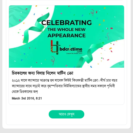
চিরকালের জন্য বিদায় নিলেন মার্টিন ক্রো
২০১২ সালে ক্যান্সারে আক্রান্ত হন সাবেক কিউই কিংবদন্তী মার্টিন ক্রো। দীর্ঘ চার বছর
ক্যান্সারের সাথে লড়াই করে বৃহস্পতিবার নিউজিল্যান্ডের স্থানীয় সময় সকালে পৃথিবী
থেকে চিরকালের জন্
March 3rd 2016, 8:21
আরও দেখুন