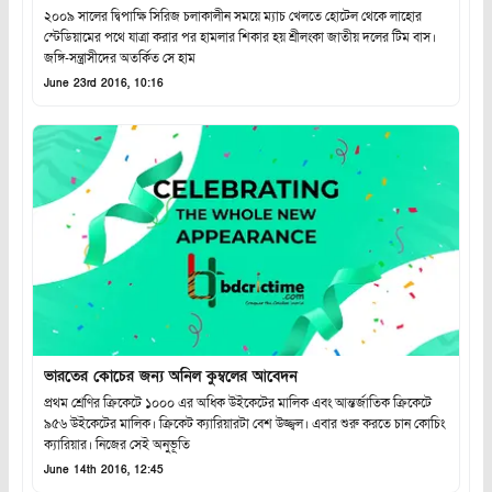
২০০৯ সালের দ্বিপাক্ষি সিরিজ চলাকালীন সময়ে ম্যাচ খেলতে হোটেল থেকে লাহোর
স্টেডিয়ামের পথে যাত্রা করার পর হামলার শিকার হয় শ্রীলংকা জাতীয় দলের টিম বাস।
জঙ্গি-সন্ত্রাসীদের অতর্কিত সে হাম
June 23rd 2016, 10:16
ভারতের কোচের জন্য অনিল কুম্বলের আবেদন
প্রথম শ্রেণির ক্রিকেটে ১০০০ এর অধিক উইকেটের মালিক এবং আন্তর্জাতিক ক্রিকেটে
৯৫৬ উইকেটের মালিক। ক্রিকেট ক্যারিয়ারটা বেশ উজ্জ্বল। এবার শুরু করতে চান কোচিং
ক্যারিয়ার। নিজের সেই অনুভূতি
June 14th 2016, 12:45