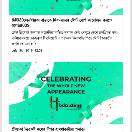
&#039;জনপ্রিয়তা বাড়াতে দিবা-রাত্রির টেস্ট বেশি আয়োজন করতে
হবে&#039;
টেস্ট ক্রিকেটে ইংল্যান্ড-অস্ট্রেলিয়া ব্যতিত অন্যান্য টেস্ট খেলুড়ে দেশে জনপ্রিয়তা কম।
বর্তমান সময়ে চার-ছক্কার টি-টোয়েন্টি ও ওয়ানডে ক্রিকেটের ভিড়ে টেস্ট ক্রিকেটের
জনপ্রিয়তা যেন হারি
July 16th 2016, 12:59
শ্রীলংকা ক্রিকেট দলের উপর হামলাকারীরা শনাক্ত