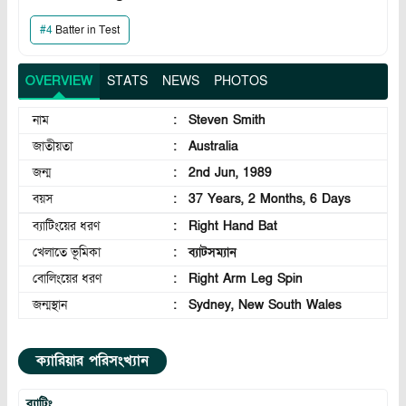
#
4
Batter in Test
OVERVIEW
STATS
NEWS
PHOTOS
নাম
:
Steven Smith
জাতীয়তা
:
Australia
জন্ম
:
2nd Jun, 1989
বয়স
:
37 Years, 2 Months, 6 Days
ব্যাটিংয়ের ধরণ
:
Right Hand Bat
খেলাতে ভূমিকা
:
ব্যাটসম্যান
বোলিংয়ের ধরণ
:
Right Arm Leg Spin
জন্মস্থান
:
Sydney, New South Wales
ক্যারিয়ার পরিসংখ্যান
ব্যাটিং