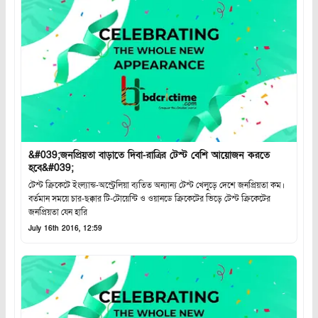
&#039;জনপ্রিয়তা বাড়াতে দিবা-রাত্রির টেস্ট বেশি আয়োজন করতে
হবে&#039;
টেস্ট ক্রিকেটে ইংল্যান্ড-অস্ট্রেলিয়া ব্যতিত অন্যান্য টেস্ট খেলুড়ে দেশে জনপ্রিয়তা কম।
বর্তমান সময়ে চার-ছক্কার টি-টোয়েন্টি ও ওয়ানডে ক্রিকেটের ভিড়ে টেস্ট ক্রিকেটের
জনপ্রিয়তা যেন হারি
July 16th 2016, 12:59