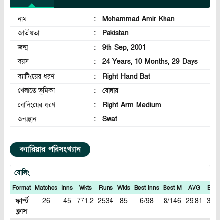
নাম
:
Mohammad Amir Khan
জাতীয়তা
:
Pakistan
জন্ম
:
9th Sep, 2001
বয়স
:
24 Years, 10 Months, 29 Days
ব্যাটিংয়ের ধরণ
:
Right Hand Bat
খেলাতে ভূমিকা
:
বোলার
বোলিংয়ের ধরণ
:
Right Arm Medium
জন্মস্থান
:
Swat
ক্যারিয়ার পরিসংখ্যান
বোলিং
Format
Matches
Inns
Wkts
Runs
Wkts
Best Inns
Best M
AVG
ECN
ফার্স্ট
26
45
771.2
2534
85
6/98
8/146
29.81
3.28
ক্লাস