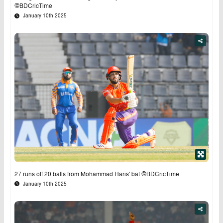
©BDCricTime
January 10th 2025
27 runs off 20 balls from Mohammad Haris' bat ©BDCricTime
January 10th 2025