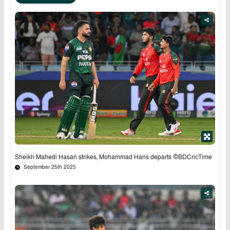
Sheikh Mahedi Hasan strikes, Mohammad Haris departs ©BDCricTime
September 25th 2025