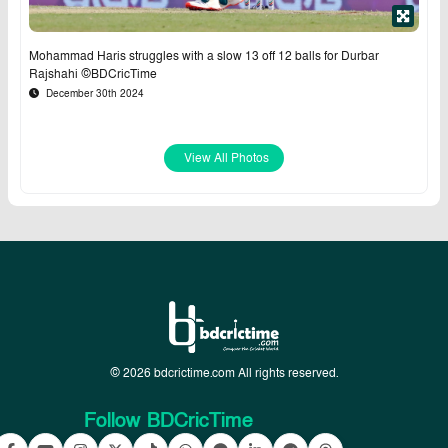
Mohammad Haris struggles with a slow 13 off 12 balls for Durbar
Rajshahi ©BDCricTime
December 30th 2024
View All Photos
© 2026 bdcrictime.com All rights reserved.
Follow BDCricTime