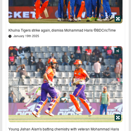
Khulna Tigers strike again, dismiss Mohammad Haris ©BDCricTime
January 19th 2025
Young Jishan Alam's batting chemistry with veteran Mohammad Haris