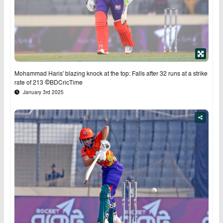
Mohammad Haris' blazing knock at the top: Falls after 32 runs at a strike
rate of 213 ©BDCricTime
January 3rd 2025