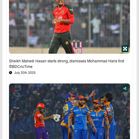
Sheikh Mahedi Hasan starts strong, dismisses Mohammad Haris first
©BDCricTime
July 20th 2025