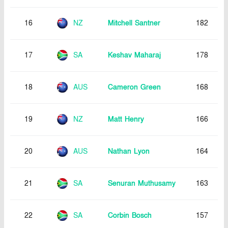
16
NZ
Mitchell Santner
182
17
SA
Keshav Maharaj
178
18
AUS
Cameron Green
168
19
NZ
Matt Henry
166
20
AUS
Nathan Lyon
164
21
SA
Senuran Muthusamy
163
22
SA
Corbin Bosch
157