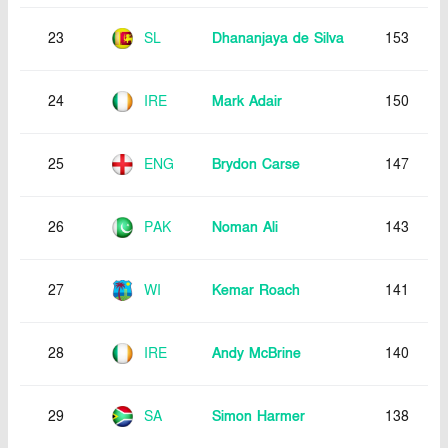
23
SL
Dhananjaya de Silva
153
24
IRE
Mark Adair
150
25
ENG
Brydon Carse
147
26
PAK
Noman Ali
143
27
WI
Kemar Roach
141
28
IRE
Andy McBrine
140
29
SA
Simon Harmer
138