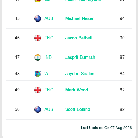
45
AUS
Michael Neser
94
46
ENG
Jacob Bethell
90
47
IND
Jasprit Bumrah
87
48
WI
Jayden Seales
84
49
ENG
Mark Wood
82
50
AUS
Scott Boland
82
Last Updated On
07 Aug 2026