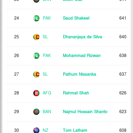
24
PAK
Saud Shakeel
641
25
SL
Dhananjaya de Silva
640
26
PAK
Mohammad Rizwan
638
27
SL
Pathum Nissanka
637
28
AFG
Rahmat Shah
626
29
BAN
Najmul Hossain Shanto
623
30
NZ
Tom Latham
608