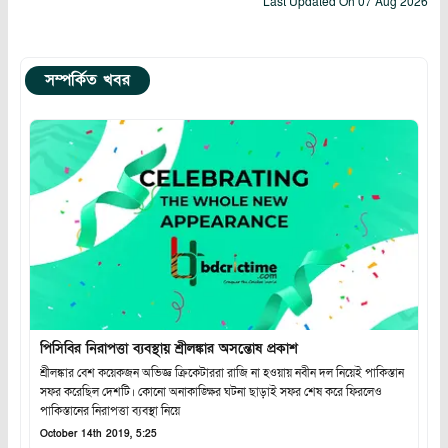
Last Updated On
07 Aug 2026
সম্পর্কিত খবর
পিসিবির নিরাপত্তা ব্যবস্থায় শ্রীলঙ্কার অসন্তোষ প্রকাশ
শ্রীলঙ্কার বেশ কয়েকজন অভিজ্ঞ ক্রিকেটাররা রাজি না হওয়ায় নবীন দল নিয়েই পাকিস্তান
সফর করেছিল দেশটি। কোনো অনাকাঙ্ক্ষির ঘটনা ছাড়াই সফর শেষ করে ফিরলেও
পাকিস্তানের নিরাপত্তা ব্যবস্থা নিয়ে
October 14th 2019, 5:25